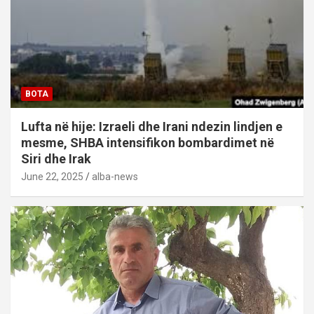
BOTA
Lufta në hije: Izraeli dhe Irani ndezin lindjen e
mesme, SHBA intensifikon bombardimet në
Siri dhe Irak
June 22, 2025
alba-news