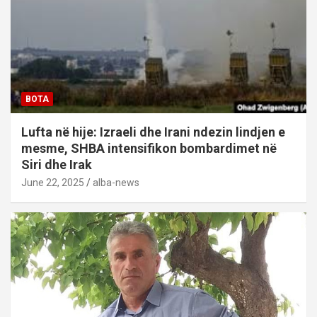
BOTA
Lufta në hije: Izraeli dhe Irani ndezin lindjen e
mesme, SHBA intensifikon bombardimet në
Siri dhe Irak
June 22, 2025
alba-news