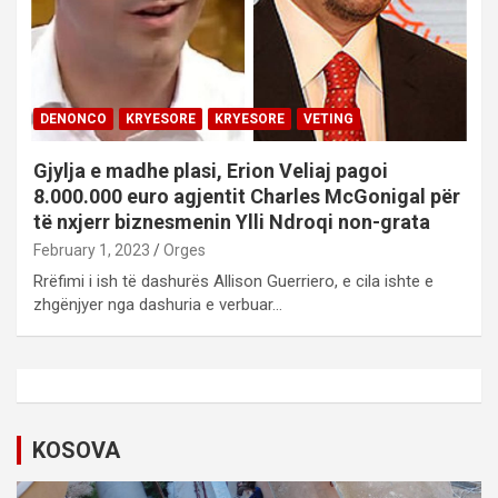
DENONCO
KRYESORE
KRYESORE
VETING
Gjylja e madhe plasi, Erion Veliaj pagoi
8.000.000 euro agjentit Charles McGonigal për
të nxjerr biznesmenin Ylli Ndroqi non-grata
February 1, 2023
Orges
Rrëfimi i ish të dashurës Allison Guerriero, e cila ishte e
zhgënjyer nga dashuria e verbuar…
KOSOVA