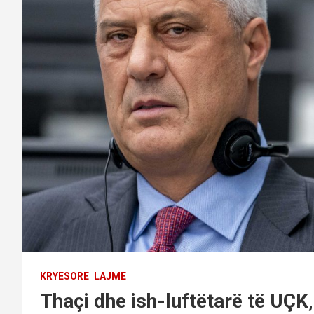
KRYESORE
LAJME
Thaçi dhe ish-luftëtarë të UÇK,