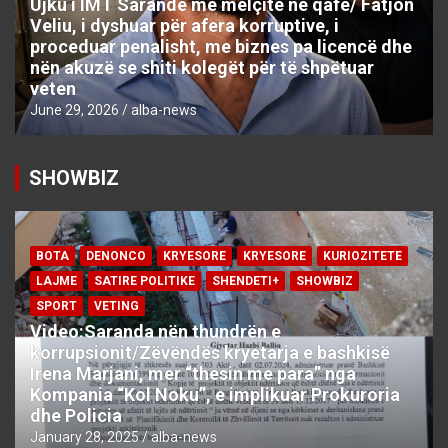
Ujku i IMT Sarandë me mëlçitë në qafë/ Fatjon
Veliu, i dyshuar për afera korruptive, i
proceduar penalisht, me biznes pa licencë dhe
nën akuzë se shiti kolegët për të shpëtuar
veten
June 29, 2026
alba-news
SHOWBIZ
BOTA
DENONCO
KRYESORE
KRYESORE
KURIOZITETE
LAJME
SATIRE POLITIKE
SHENDETI+
SHOWBIZ
SPORT
VETING
Video:Saranda nën thundrën e
korrupsionit/Zëvëndës kryetarja e bashkisë
Irena Marjani, mer “thesin me para” nga
Kompania “Kol Noku”, e implikuar Prokuroria
dhe Policia
January 28, 2025
alba-news