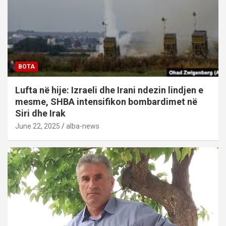
BOTA
Lufta në hije: Izraeli dhe Irani ndezin lindjen e
mesme, SHBA intensifikon bombardimet në
Siri dhe Irak
June 22, 2025
alba-news