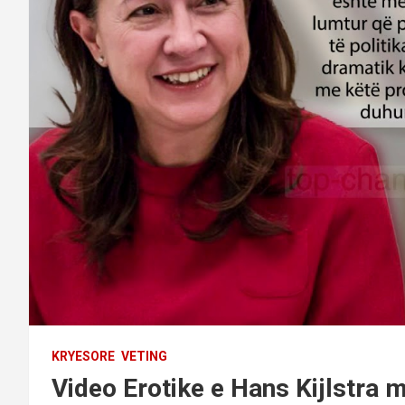
KRYESORE
VETING
Video Erotike e Hans Kijlstra me