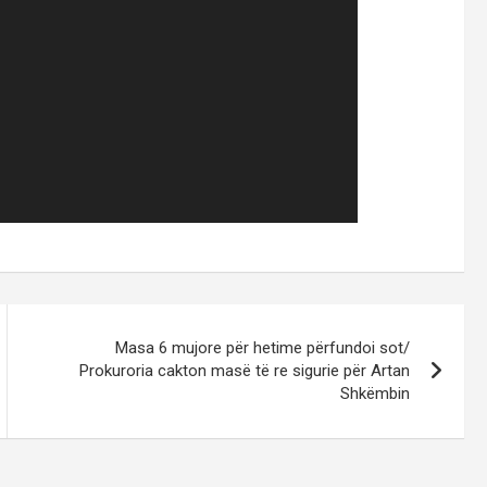
Masa 6 mujore për hetime përfundoi sot/
Prokuroria cakton masë të re sigurie për Artan
Shkëmbin