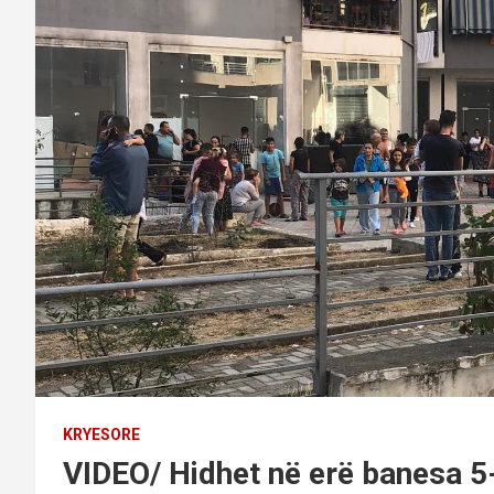
KRYESORE
VIDEO/ Hidhet në erë banesa 5