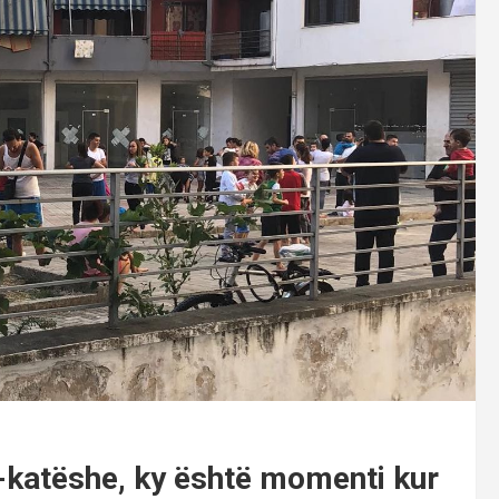
-katëshe, ky është momenti kur