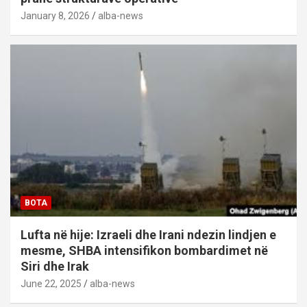
January 8, 2026
alba-news
BOTA
Lufta në hije: Izraeli dhe Irani ndezin lindjen e
mesme, SHBA intensifikon bombardimet në
Siri dhe Irak
June 22, 2025
alba-news