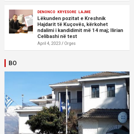
DENONCO
KRYESORE
LAJME
Lëkunden pozitat e Kreshnik
Hajdarit të Kuçovës, kërkohet
ndalimi i kandidimit më 14 maj; Ilirian
Celibashi në test
April 4, 2023
Orges
BO