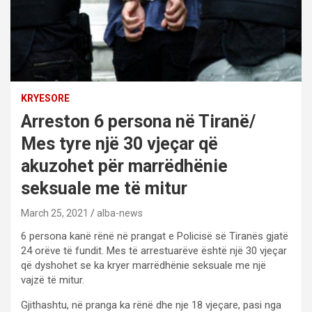
KRYESORE
Arreston 6 persona në Tiranë/
Mes tyre një 30 vjeçar që
akuzohet për marrëdhënie
seksuale me të mitur
March 25, 2021
alba-news
6 persona kanë rënë në prangat e Policisë së Tiranës gjatë
24 orëve të fundit. Mes të arrestuarëve është një 30 vjeçar
që dyshohet se ka kryer marrëdhënie seksuale me një
vajzë të mitur.
Gjithashtu, në pranga ka rënë dhe nje 18 vjeçare, pasi nga