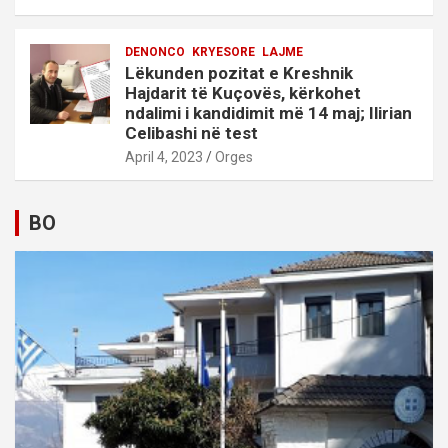
DENONCO
KRYESORE
LAJME
Lëkunden pozitat e Kreshnik
Hajdarit të Kuçovës, kërkohet
ndalimi i kandidimit më 14 maj; Ilirian
Celibashi në test
April 4, 2023
Orges
BO