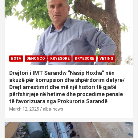
BOTA
DENONCO
KRYESORE
KRYESORE
VETING
Drejtori i IMT Sarandw “Nasip Hoxha” nën
akuzë për korrupsion dhe shpërdorim detyre/
Drejt arrestimit dhe më një histori të gjatë
përfshirjeje në hetime dhe procedime penale
të favorizuara nga Prokuroria Sarandë
March 12, 2025
alba-news