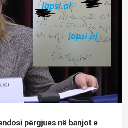
vendosi përgjues në banjot e