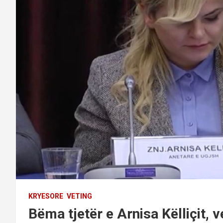
KRYESORE
VETING
Bëma tjetër e Arnisa Këlliçit, 