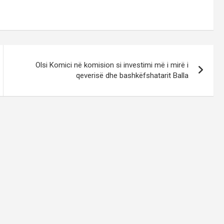
Olsi Komici në komision si investimi më i mirë i
qeverisë dhe bashkëfshatarit Balla