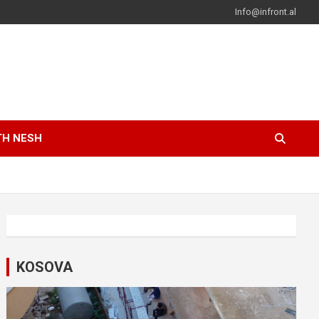
Info@infront.al
TH NESH
KOSOVA