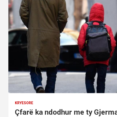
KRYESORE
Çfarë ka ndodhur me ty Gjerm