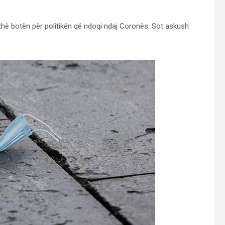
jithë botën për politikën që ndoqi ndaj Coronës. Sot askush