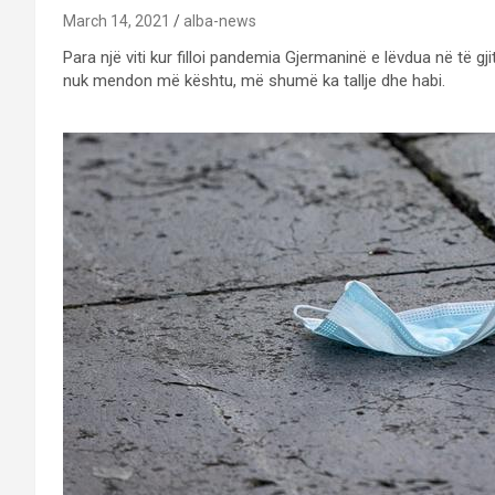
March 14, 2021
alba-news
Para një viti kur filloi pandemia Gjermaninë e lëvdua në të g
nuk mendon më kështu, më shumë ka tallje dhe habi.