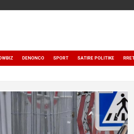
OWBIZ
DENONCO
SPORT
SATIRE POLITIKE
RRE