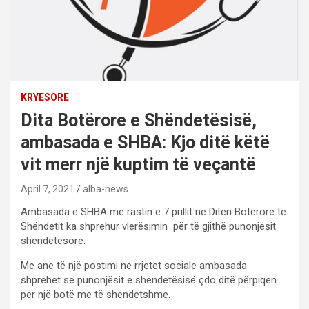
KRYESORE
Dita Botërore e Shëndetësisë,
ambasada e SHBA: Kjo ditë këtë
vit merr një kuptim të veçantë
April 7, 2021
alba-news
Ambasada e SHBA me rastin e 7 prillit në Ditën Botërore të
Shëndetit ka shprehur vlerësimin për të gjithë punonjësit
shëndetësorë.
Me anë të një postimi në rrjetet sociale ambasada
shprehet se punonjësit e shëndetësisë çdo ditë përpiqen
për një botë më të shëndetshme.