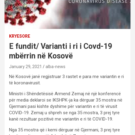
KRYESORE
E fundit/ Varianti i ri i Covd-19
mbërrin në Kosovë
January 29, 2021
alba-news
Në Kosovë janë regjistruar 3 rastet e para me variantin e ri
të koronavirusit.
Ministri i Shëndetësisë Armend Zemaj në një konferencë
për media deklaroi se IKSHPK-ja ka dërguar 35 mostra në
Gjermani pasi kishte dyshime për variantin e ri të virusit
COVID-19. Zemaj u shpreh se nga 35 mostra, 3 prej tyre
kanë rezultuar pozitivë me variantin e ri të COVID-19.
Nga 35 mostra që i kemi dërguar në Gjermani, 3 prej tyre