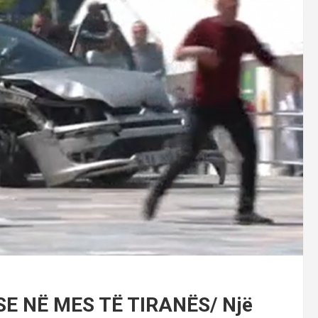
SE NË MES TË TIRANËS/ Një