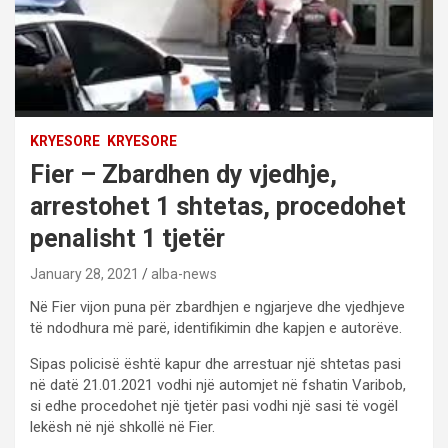
KRYESORE
KRYESORE
Fier – Zbardhen dy vjedhje,
arrestohet 1 shtetas, procedohet
penalisht 1 tjetër
January 28, 2021
alba-news
Në Fier vijon puna për zbardhjen e ngjarjeve dhe vjedhjeve
të ndodhura më parë, identifikimin dhe kapjen e autorëve.
Sipas policisë është kapur dhe arrestuar një shtetas pasi
në datë 21.01.2021 vodhi një automjet në fshatin Varibob,
si edhe procedohet një tjetër pasi vodhi një sasi të vogël
lekësh në një shkollë në Fier.