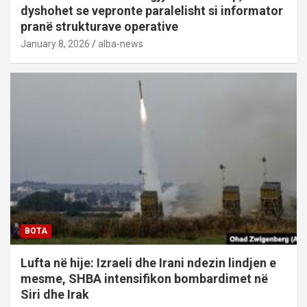
dyshohet se vepronte paralelisht si informator
pranë strukturave operative
January 8, 2026
alba-news
BOTA
Lufta në hije: Izraeli dhe Irani ndezin lindjen e
mesme, SHBA intensifikon bombardimet në
Siri dhe Irak