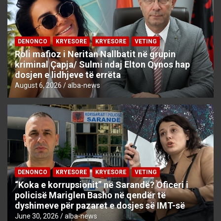
DENONCO
KRYESORE
KRYESORE
VETING
Roli mafioz i Neritan Nallbatit në grupin
kriminal Çapja/ Sulmi ndaj Elton Qynos hap
dosjen e lidhjeve të errëta
August 6, 2026
alba-news
DENONCO
KRYESORE
KRYESORE
VETING
“Koka e korrupsionit” në Sarandë? Oficeri i
policisë Mariglen Basho në qendër të
dyshimeve për pazaret e dosjes së IMT-së
June 30, 2026
alba-news