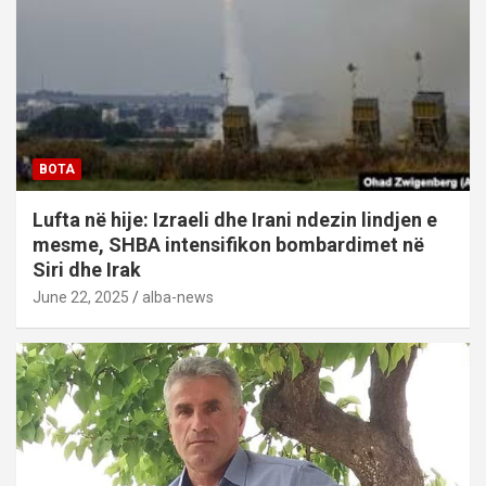
BOTA
Lufta në hije: Izraeli dhe Irani ndezin lindjen e
mesme, SHBA intensifikon bombardimet në
Siri dhe Irak
June 22, 2025
alba-news