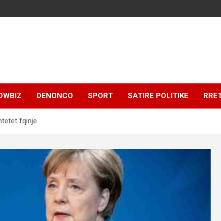
OWBIZ
DENONCO
SPORT
SATIRE POLITIKE
RRE
tetet fqinje