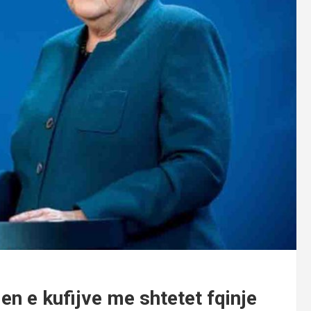
n e kufijve me shtetet fqinje