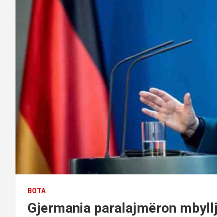
BOTA
Gjermania paralajmëron mbyllje