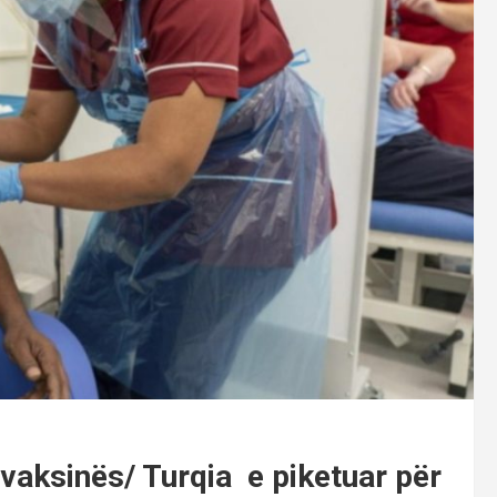
vaksinës/ Turqia e piketuar për