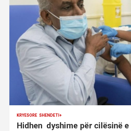
KRYESORE
SHENDETI+
Hidhen dyshime për cilësinë e 