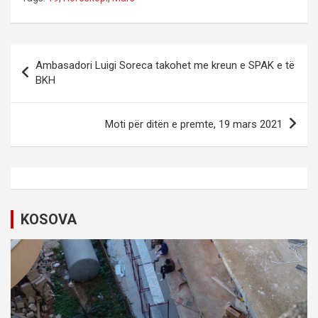
P
Ambasadori Luigi Soreca takohet me kreun e SPAK e të
o
BKH
s
t
Moti për ditën e premte, 19 mars 2021
n
a
v
i
KOSOVA
g
a
t
i