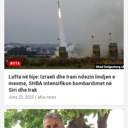
BOTA
Lufta në hije: Izraeli dhe Irani ndezin lindjen e
mesme, SHBA intensifikon bombardimet në
Siri dhe Irak
June 22, 2025
alba-news