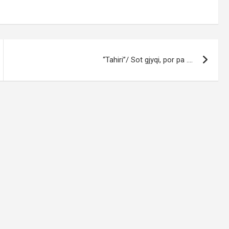
“Tahiri”/ Sot gjyqi, por pa ….