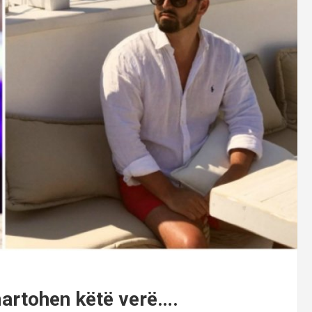
martohen këtë verë….