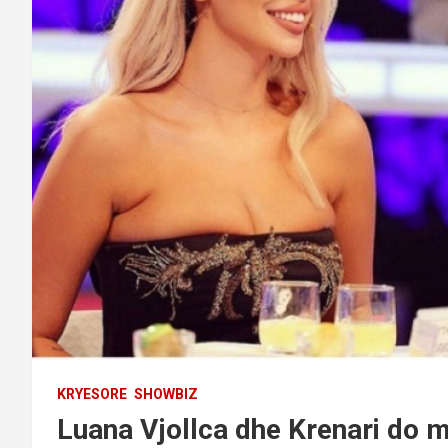
KRYESORE
SHOWBIZ
Luana Vjollca dhe Krenari do 