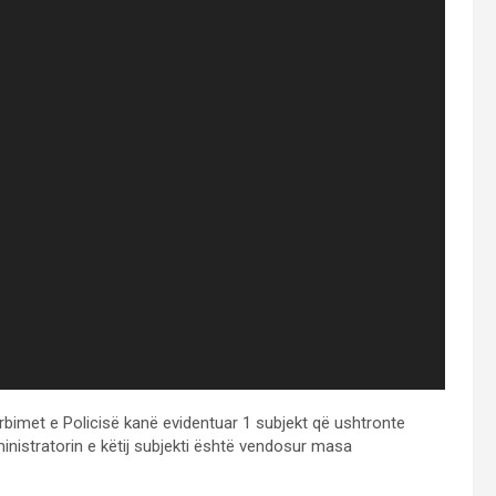
rbimet e Policisë kanë evidentuar 1 subjekt që ushtronte
ministratorin e këtij subjekti është vendosur masa