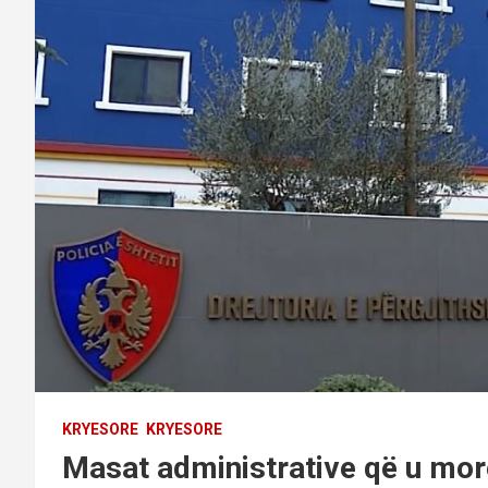
KRYESORE
KRYESORE
Masat administrative që u morë