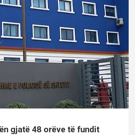
n gjatë 48 orëve të fundit