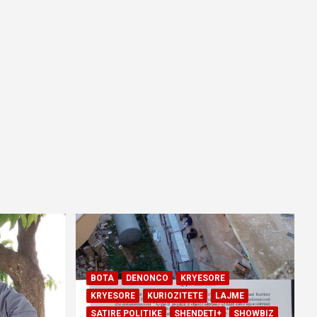
BOTA
DENONCO
KRYESORE
KRYESORE
KURIOZITETE
LAJME
SATIRE POLITIKE
SHENDETI+
SHOWBIZ