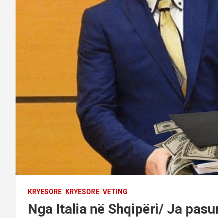
KRYESORE
KRYESORE
VETING
Nga Italia në Shqipëri/ Ja pasur