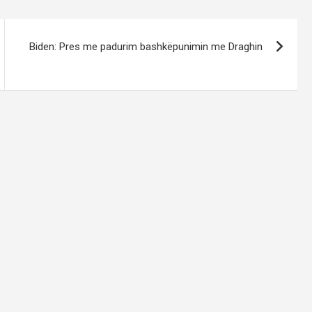
Biden: Pres me padurim bashkëpunimin me Draghin