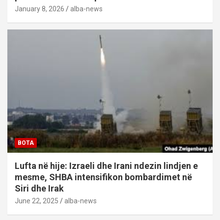
January 8, 2026
alba-news
BOTA
Lufta në hije: Izraeli dhe Irani ndezin lindjen e
mesme, SHBA intensifikon bombardimet në
Siri dhe Irak
June 22, 2025
alba-news