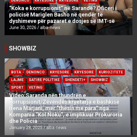
DENONCO
KRYESORE
KRYESORE
VETING
“Koka e korrupsionit” në Sarandë? Oficeri i
policisë Mariglen Basho në qendër të
dyshimeve për pazaret e dosjes së IMT-së
June 30, 2026
alba-news
SHOWBIZ
BOTA
DENONCO
KRYESORE
KRYESORE
KURIOZITETE
LAJME
SATIRE POLITIKE
SHENDETI+
SHOWBIZ
SPORT
VETING
Video:Saranda nën thundrën e
korrupsionit/Zëvëndës kryetarja e bashkisë
Irena Marjani, mer “thesin me para” nga
Kompania “Kol Noku”, e implikuar Prokuroria
dhe Policia
January 28, 2025
alba-news