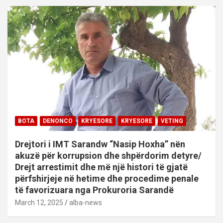
BOTA
DENONCO
KRYESORE
KRYESORE
VETING
Drejtori i IMT Sarandw “Nasip Hoxha” nën
akuzë për korrupsion dhe shpërdorim detyre/
Drejt arrestimit dhe më një histori të gjatë
përfshirjeje në hetime dhe procedime penale
të favorizuara nga Prokuroria Sarandë
March 12, 2025
alba-news