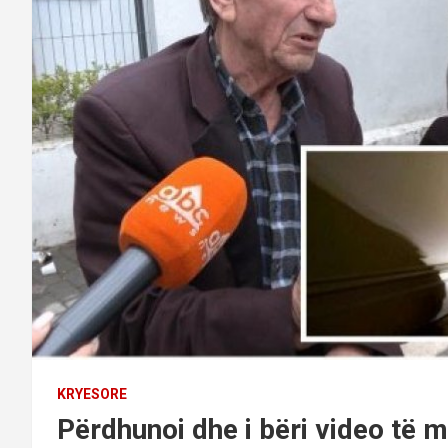
KRYESORE
Përdhunoi dhe i bëri video të m