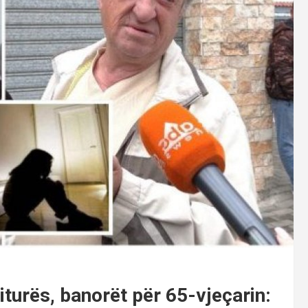
iturës, banorët për 65-vjeçarin: