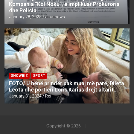
Kompania “Kol Noku”, e implikuar Prokuroria
dhe Policia
January 28, 2025
alba-news
SHOWBIZ
SPORT
FOTO/ U bënë prindër pak muaj më parë, Dileta
Leota dhe portieri Loris Karius drejt altarit…
January 31, 2024
Rei
Copyright © 2026