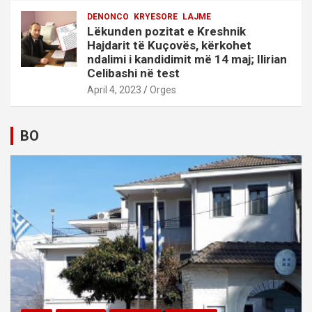
DENONCO
KRYESORE
LAJME
Lëkunden pozitat e Kreshnik
Hajdarit të Kuçovës, kërkohet
ndalimi i kandidimit më 14 maj; Ilirian
Celibashi në test
April 4, 2023
Orges
BO