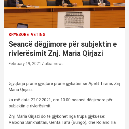
KRYESORE
VETING
Seancë dëgjimore për subjektin e
rivlerësimit Znj. Maria Qirjazi
February 19, 2021
alba-news
Gjyqtarja pranë gjyqtare pranë gjykatës së Apelit Tiranë, Znj
Maria Qirjazi,
ka më datë 22.02.2021, ora 10:00 seancë dëgjimore për
subjektin e rivlerësimit.
Znj. Maria Qirjazi do të gjykohet nga trupa gjykuese:
Valbona Sanxhaktari, Genta Tafa (Bungo), dhe Roland Ilia.