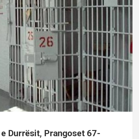
 e Durrësit, Prangoset 67-