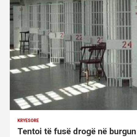
KRYESORE
Tentoi të fusë drogë në burgun