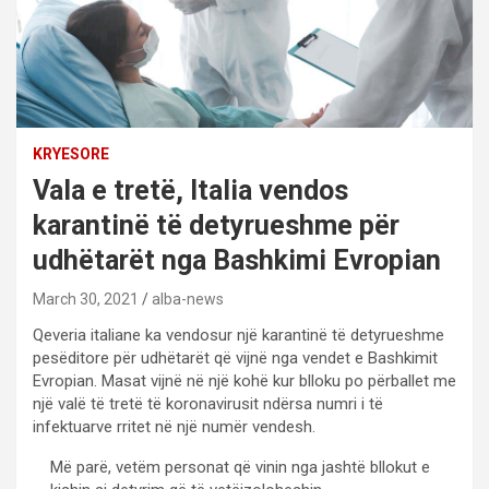
KRYESORE
Vala e tretë, Italia vendos
karantinë të detyrueshme për
udhëtarët nga Bashkimi Evropian
March 30, 2021
alba-news
Qeveria italiane ka vendosur një karantinë të detyrueshme
pesëditore për udhëtarët që vijnë nga vendet e Bashkimit
Evropian. Masat vijnë në një kohë kur blloku po përballet me
një valë të tretë të koronavirusit ndërsa numri i të
infektuarve rritet në një numër vendesh.
Më parë, vetëm personat që vinin nga jashtë bllokut e