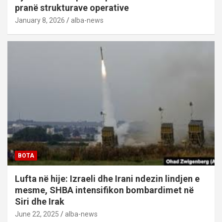
pranë strukturave operative
January 8, 2026
alba-news
BOTA
Lufta në hije: Izraeli dhe Irani ndezin lindjen e
mesme, SHBA intensifikon bombardimet në
Siri dhe Irak
June 22, 2025
alba-news