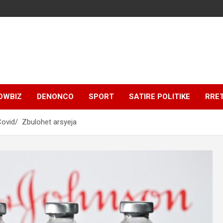
OWBIZ
DENONCO
SPORT
SATIRE POLITIKE
RRE
Covid/ Zbulohet arsyeja