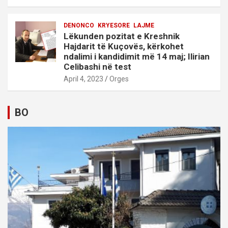
DENONCO
KRYESORE
LAJME
Lëkunden pozitat e Kreshnik
Hajdarit të Kuçovës, kërkohet
ndalimi i kandidimit më 14 maj; Ilirian
Celibashi në test
April 4, 2023
Orges
BO