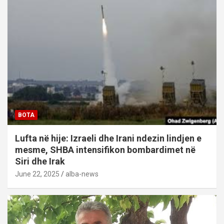
BOTA
Lufta në hije: Izraeli dhe Irani ndezin lindjen e
mesme, SHBA intensifikon bombardimet në
Siri dhe Irak
June 22, 2025
alba-news