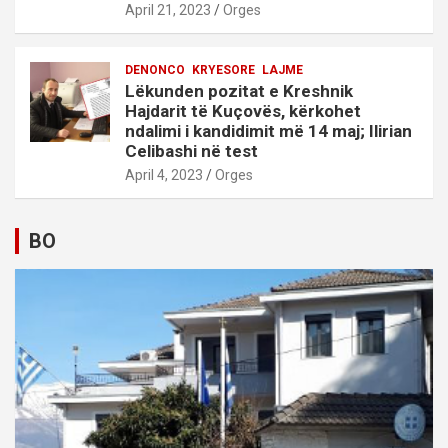
April 21, 2023
Orges
DENONCO
KRYESORE
LAJME
Lëkunden pozitat e Kreshnik
Hajdarit të Kuçovës, kërkohet
ndalimi i kandidimit më 14 maj; Ilirian
Celibashi në test
April 4, 2023
Orges
BO